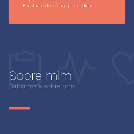
Escolha o dia e hora pretendidos
Sobre mim
Saiba mais sobre mim