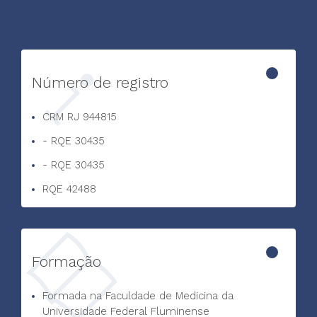
Número de registro
CRM RJ 944815
- RQE 30435
- RQE 30435
RQE 42488
Formação
Formada na Faculdade de Medicina da
Universidade Federal Fluminense