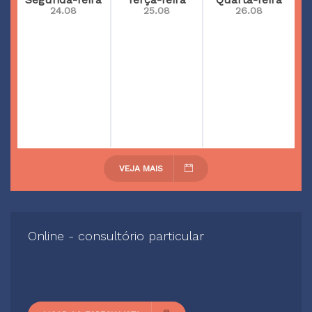
24.08
25.08
26.08
VEJA MAIS
Online - consultório particular