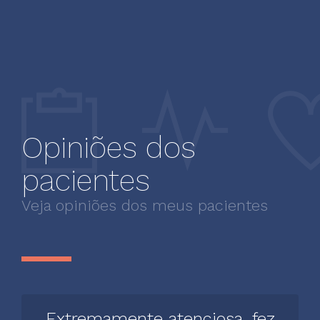
Opiniões dos
pacientes
Veja opiniões dos meus pacientes
Extremamente atenciosa, fez