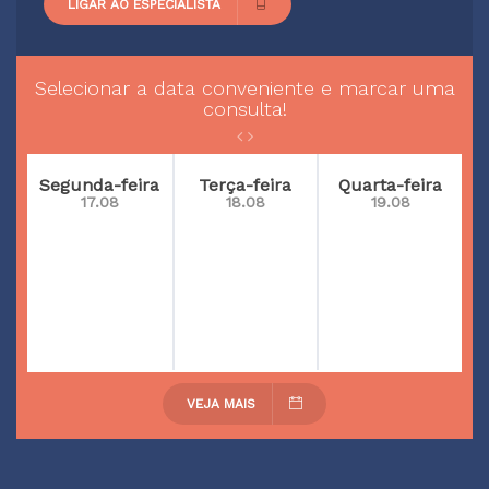
LIGAR AO ESPECIALISTA
Selecionar a data conveniente e marcar uma
consulta!
Segunda-feira
Terça-feira
Quarta-feira
17.08
18.08
19.08
VEJA MAIS