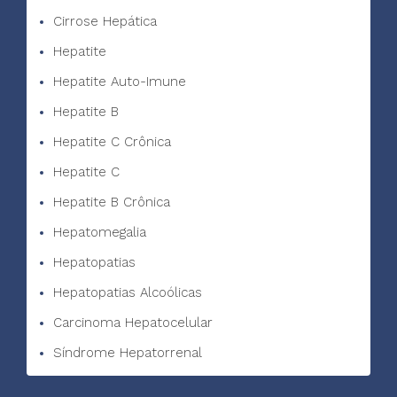
Cirrose Hepática
Hepatite
Hepatite Auto-Imune
Hepatite B
Hepatite C Crônica
Hepatite C
Hepatite B Crônica
Hepatomegalia
Hepatopatias
Hepatopatias Alcoólicas
Carcinoma Hepatocelular
Síndrome Hepatorrenal